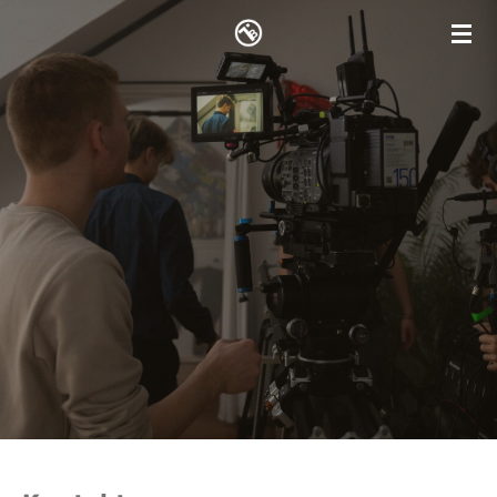
Zum
Hauptinhalt
springen